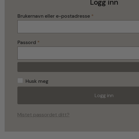
Logg inn
P
Brukernavn eller e-postadresse
*
å
k
r
e
P
Passord
*
v
å
d
k
r
e
v
d
Husk meg
Logg inn
Mistet passordet ditt?