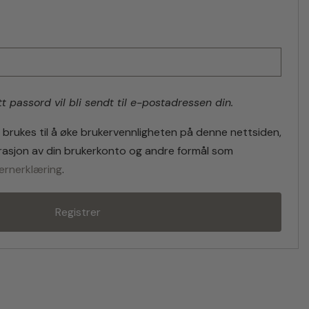
tt passord vil bli sendt til e-postadressen din.
brukes til å øke brukervennligheten på denne nettsiden,
strasjon av din brukerkonto og andre formål som
ernerklæring
.
Registrer