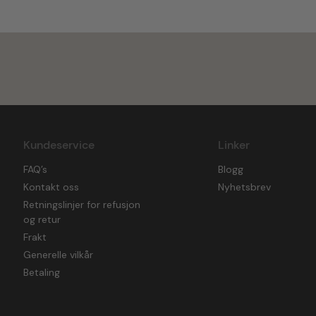
Kundeservice
Linker
FAQ’s
Blogg
Kontakt oss
Nyhetsbrev
Retningslinjer for refusjon
og retur
Frakt
Generelle vilkår
Betaling