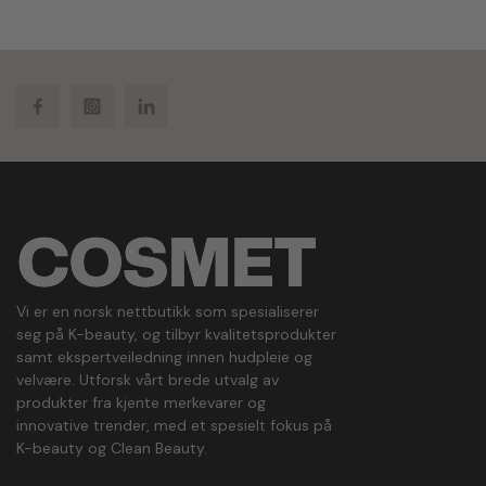
Facebook
Instagram
LinkedIn
Vi er en norsk nettbutikk som spesialiserer
seg på K-beauty, og tilbyr kvalitetsprodukter
samt ekspertveiledning innen hudpleie og
velvære. Utforsk vårt brede utvalg av
produkter fra kjente merkevarer og
innovative trender, med et spesielt fokus på
K-beauty og Clean Beauty.