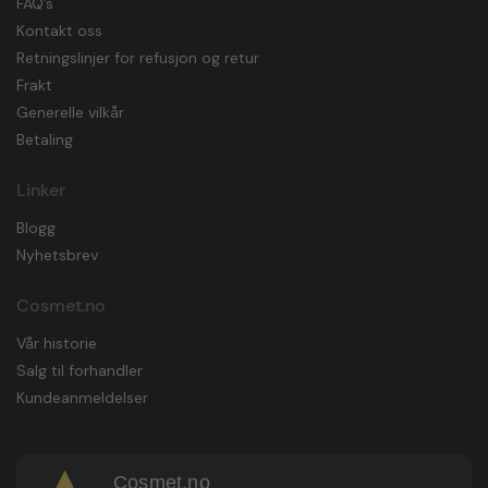
FAQ’s
Kontakt oss
Retningslinjer for refusjon og retur
Frakt
Generelle vilkår
Betaling
Linker
Blogg
Nyhetsbrev
Cosmet.no
Vår historie
Salg til forhandler
Kundeanmeldelser
Cosmet.no