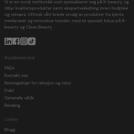
Vi er en norsk nettbutikk som spesialiserer seg på K-beauty, og
tilbyr kvalitetsprodukter samt ekspertveiledning innen hudpleie
og velvære. Utforsk vårt brede utvalg av produkter fra kjente
merkevarer og innovative trender, med et spesielt fokus på K-
beauty og Clean Beauty.
Kundeservice
FAQ’s
Kontakt oss
Retningslinjer for refusjon og retur
Frakt
Generelle vilkår
Betaling
Linker
Blogg