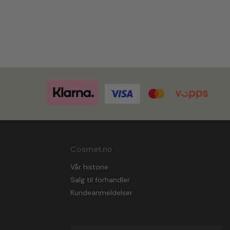
Cosmet.no
Vår historie
Salg til forhandler
Kundeanmeldelser