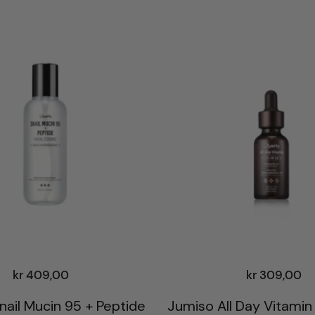
kr
409,00
kr
309,00
ail Mucin 95 + Peptide
Jumiso All Day Vitamin