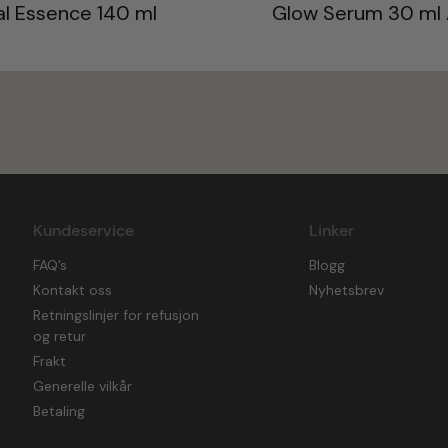
al Essence 140 ml
Glow Serum 30 ml 
Kundeservice
Linker
FAQ’s
Blogg
Kontakt oss
Nyhetsbrev
Retningslinjer for refusjon
og retur
Frakt
Generelle vilkår
Betaling