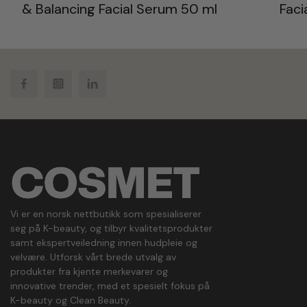
& Balancing Facial Serum 50 ml
Faci
Facebook
Instagram
LinkedIn
Vi er en norsk nettbutikk som spesialiserer
seg på K-beauty, og tilbyr kvalitetsprodukter
samt ekspertveiledning innen hudpleie og
velvære. Utforsk vårt brede utvalg av
produkter fra kjente merkevarer og
innovative trender, med et spesielt fokus på
K-beauty og Clean Beauty.