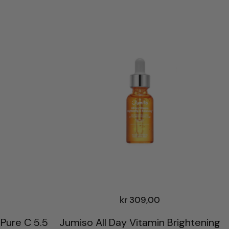
kr
309,00
 Pure C 5.5
Jumiso All Day Vitamin Brightening