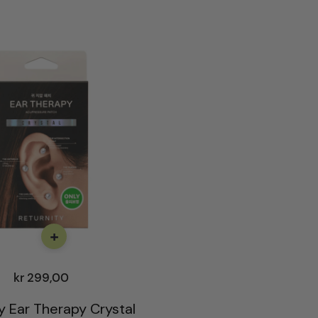
+
kr
299,00
y Ear Therapy Crystal