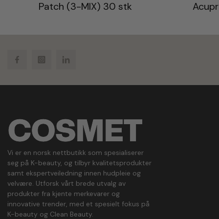
Patch (3-MIX) 30 stk
Acupr
Facebook
Instagram
LinkedIn
Vi er en norsk nettbutikk som spesialiserer
seg på K-beauty, og tilbyr kvalitetsprodukter
samt ekspertveiledning innen hudpleie og
velvære. Utforsk vårt brede utvalg av
produkter fra kjente merkevarer og
innovative trender, med et spesielt fokus på
K-beauty og Clean Beauty.