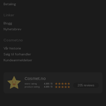
Betaling
Linker
Blogg
Nyhetsbrev
Cosmet.no
Vår historie
Salg til forhandler
Kundeanmeldelser
Cosmet.no
store rating
4.89 / 5
205 reviews
product rating
4.89 / 5