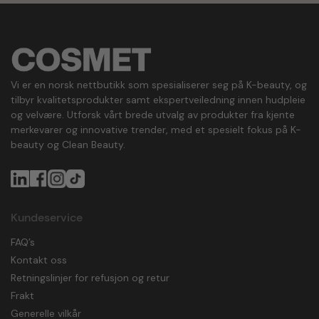
Vi er en norsk nettbutikk som spesialiserer seg på K-beauty, og
tilbyr kvalitetsprodukter samt ekspertveiledning innen hudpleie
og velvære. Utforsk vårt brede utvalg av produkter fra kjente
merkevarer og innovative trender, med et spesielt fokus på K-
beauty og Clean Beauty.
Kundeservice
FAQ’s
Kontakt oss
Retningslinjer for refusjon og retur
Frakt
Generelle vilkår