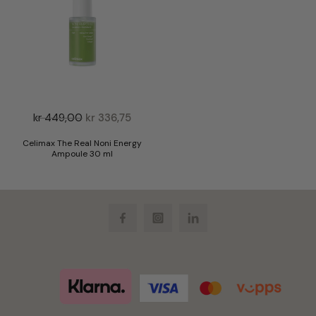
kr
449,00
kr
336,75
Celimax The Real Noni Energy
Ampoule 30 ml
Facebook
Instagram
LinkedIn