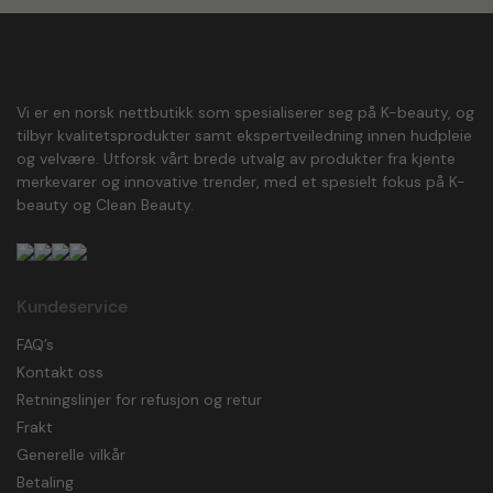
Vi er en norsk nettbutikk som spesialiserer seg på K-beauty, og
tilbyr kvalitetsprodukter samt ekspertveiledning innen hudpleie
og velvære. Utforsk vårt brede utvalg av produkter fra kjente
merkevarer og innovative trender, med et spesielt fokus på K-
beauty og Clean Beauty.
Kundeservice
FAQ’s
Kontakt oss
Retningslinjer for refusjon og retur
Frakt
Generelle vilkår
Betaling