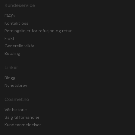
Kundeservice
FAQ’s
Kontakt oss
Retningslinjer for refusjon og retur
Frakt
Generelle vilkår
Betaling
Linker
Blogg
Nyhetsbrev
Cosmet.no
Vår historie
Salg til forhandler
Kundeanmeldelser