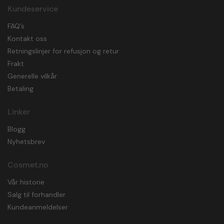
Kundeservice
FAQ’s
Kontakt oss
Retningslinjer for refusjon og retur
Frakt
Generelle vilkår
Betaling
Linker
Blogg
Nyhetsbrev
Cosmet.no
Vår historie
Salg til forhandler
Kundeanmeldelser