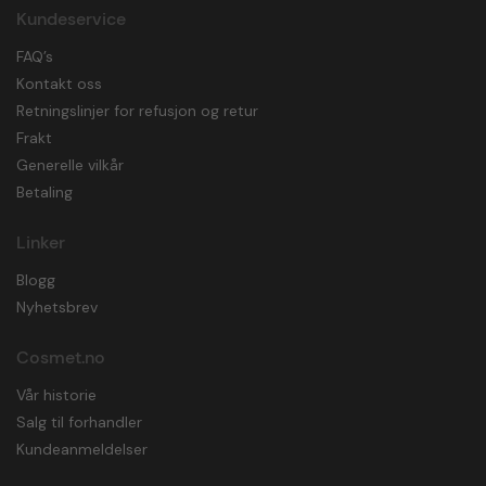
Kundeservice
FAQ’s
Kontakt oss
Retningslinjer for refusjon og retur
Frakt
Generelle vilkår
Betaling
Linker
Blogg
Nyhetsbrev
Cosmet.no
Vår historie
Salg til forhandler
Kundeanmeldelser