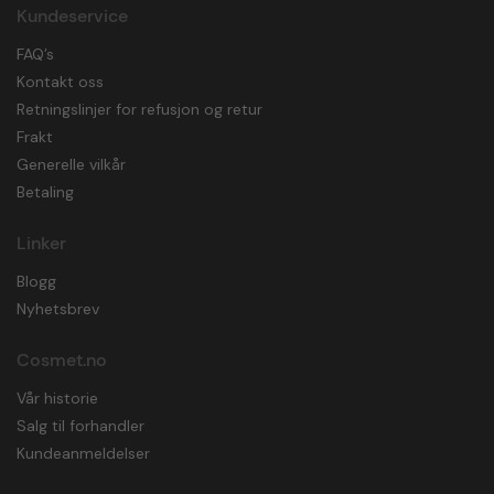
Kundeservice
FAQ’s
Kontakt oss
Retningslinjer for refusjon og retur
Frakt
Generelle vilkår
Betaling
Linker
Blogg
Nyhetsbrev
Cosmet.no
Vår historie
Salg til forhandler
Kundeanmeldelser