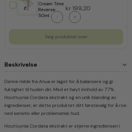
Cream Time
kr
199,20
Reverse
50ml
Velg produkter over
Beskrivelse
Denne milde fra Anua er laget for å balansere og gi
fuktighet til huden din. Med et høyt innhold av 77%
Houttuynia Cordata ekstrakt og en unik blanding av
ingredienser, er dette produktet ditt førstevalg for å roe
ned sensitiv eller problematisk hud.
Houttuynia Cordata ekstrakt er stjerne ingrediensen i