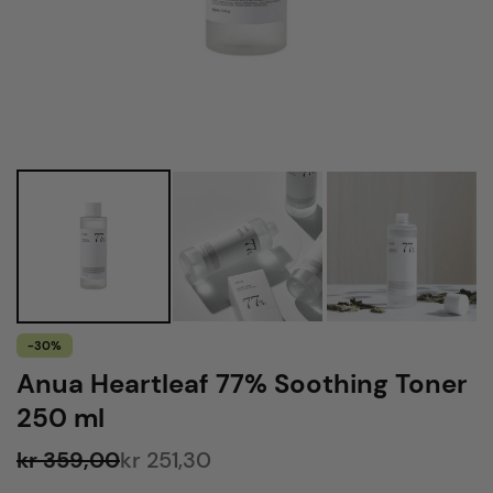
-30%
Anua Heartleaf 77% Soothing Toner
250 ml
kr 359,00
kr 251,30