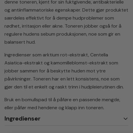
denne toneren, kjent for sin fuktgivende, antibakterielle
og antiinflammatoriske egenskaper. Dette gjør produktet
særdeles effektivt for å dempe hudproblemer som
rødhet, irritasjon eller akne. Toneren jobber også for å
regulere hudens sebum produksjonen, noe som gir en
balansert hud.
Ingredienser som arktium rot-ekstrakt, Centella
Asiatica-ekstrakt og kamomilleblomst-ekstrakt som
jobber sammen for å beskytte huden mot ytre
påvirkninger. Toneren har en lett konsistens, noe som
gjør den til et enkelt og raskt trinn i hudpleierutinen din.
Bruk en bomullspad til å påføre en passende mengde,
eller påfør med hendene og klapp inn toneren.
Ingredienser