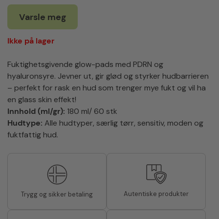
Varsle meg
Ikke på lager
Fuktighetsgivende glow-pads med PDRN og
hyaluronsyre. Jevner ut, gir glød og styrker hudbarrieren
– perfekt for rask en hud som trenger mye fukt og vil ha
en glass skin effekt!
Innhold (ml/gr):
180 ml/ 60 stk
Hudtype:
Alle hudtyper, særlig tørr, sensitiv, moden og
fuktfattig hud.
Autentiske produkter
Trygg og sikker betaling