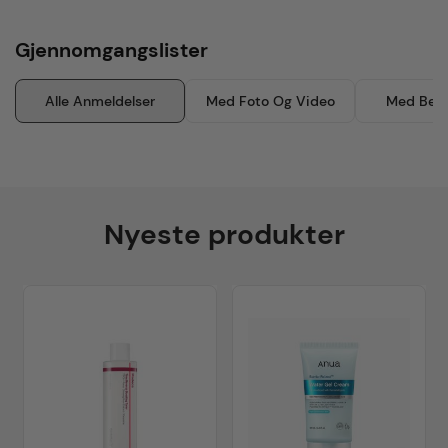
Gjennomgangslister
Alle Anmeldelser
Med Foto Og Video
Med Besk
Nyeste produkter