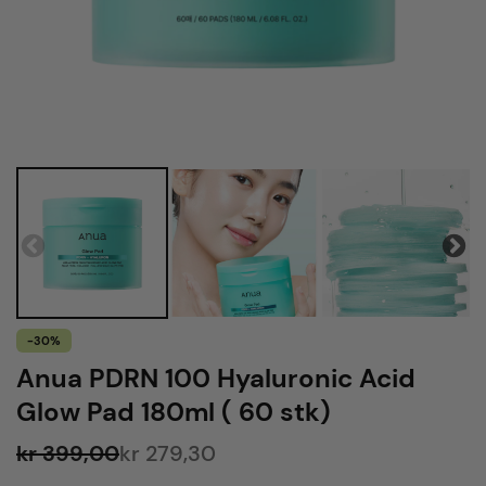
-30%
Anua PDRN 100 Hyaluronic Acid
Glow Pad 180ml ( 60 stk)
kr 399,00
kr 279,30