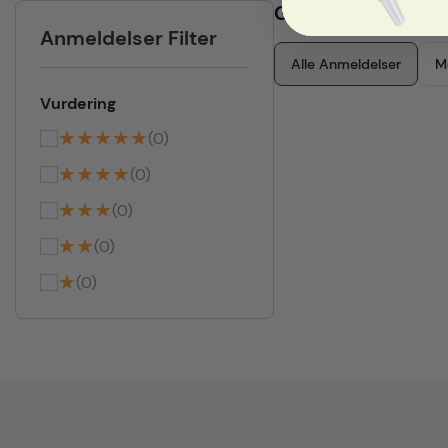
Gjennomgangslist
Anmeldelser Filter
Alle Anmeldelser
M
Vurdering
★★★★★
(0)
★★★★
(0)
★★★
(0)
★★
(0)
★
(0)