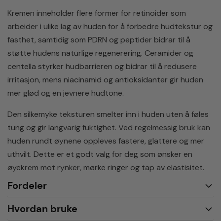
Kremen inneholder flere former for retinoider som
arbeider i ulike lag av huden for å forbedre hudtekstur og
fasthet, samtidig som PDRN og peptider bidrar til å
støtte hudens naturlige regenerering. Ceramider og
centella styrker hudbarrieren og bidrar til å redusere
irritasjon, mens niacinamid og antioksidanter gir huden
mer glød og en jevnere hudtone.
Den silkemyke teksturen smelter inn i huden uten å føles
tung og gir langvarig fuktighet. Ved regelmessig bruk kan
huden rundt øynene oppleves fastere, glattere og mer
uthvilt. Dette er et godt valg for deg som ønsker en
øyekrem mot rynker, mørke ringer og tap av elastisitet.
Fordeler
Hvordan bruke