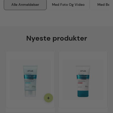
Alle Anmeldelser
Med Foto Og Video
Med Besk
Nyeste produkter
+