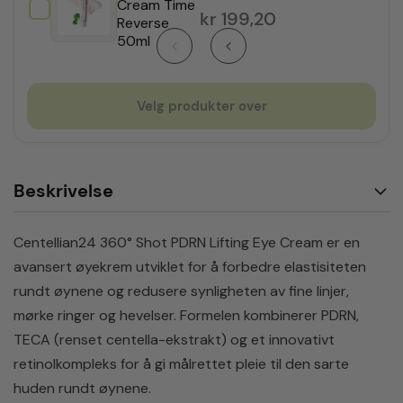
Cream Time
kr
199,20
Reverse
50ml
Velg produkter over
Beskrivelse
Centellian24 360° Shot PDRN Lifting Eye Cream er en
avansert øyekrem utviklet for å forbedre elastisiteten
rundt øynene og redusere synligheten av fine linjer,
mørke ringer og hevelser. Formelen kombinerer PDRN,
TECA (renset centella-ekstrakt) og et innovativt
retinolkompleks for å gi målrettet pleie til den sarte
huden rundt øynene.