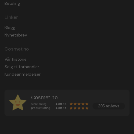
Betaling
Linker
Blogg
Nyhetsbrev
Cosmet.no
Vår historie
Salg til forhandler
Kundeanmeldelser
Cosmet.no
store rating
4.89 / 5
205 reviews
product rating
4.89 / 5