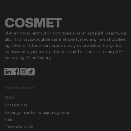
Vi er en norsk nettbutikk som spesialiserer seg på K-beauty, og
tilbyr kvalitetsprodukter samt ekspertveiledning innen hudpleie
og velvære. Utforsk vårt brede utvalg av produkter fra kjente
merkevarer og innovative trender, med et spesielt fokus på K-
beauty og Clean Beauty.
Kundeservice
FAQ’s
Kontakt oss
Retningslinjer for refusjon og retur
Frakt
Generelle vilkår