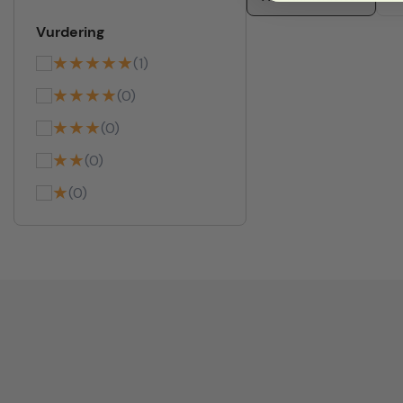
Vurdering
★★★★★
(1)
★★★★
(0)
★★★
(0)
★★
(0)
★
(0)