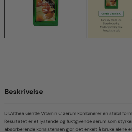
Beskrivelse
Dr.Althea Gentle Vitamin C Serum kombinerer en stabil for
Resultatet er et lystende og fuktgivende serum som styrker h
absorberende konsistensen gjør det enkelt å bruke alene el