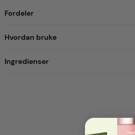
Fordeler
Hvordan bruke
Ingredienser