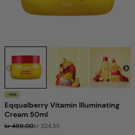
-35%
Eqqualberry Vitamin Illuminating
Cream 50ml
kr 499,00
kr 324,35