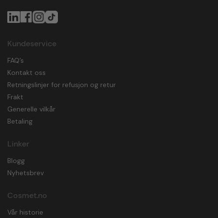
Kundeservice
FAQ’s
Kontakt oss
Retningslinjer for refusjon og retur
Frakt
Generelle vilkår
Betaling
Linker
Blogg
Nyhetsbrev
Cosmet.no
Vår historie