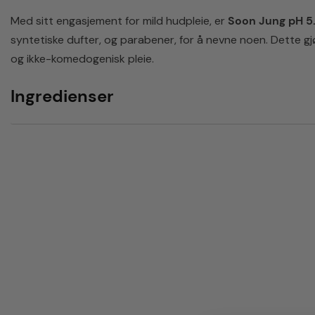
Med sitt engasjement for mild hudpleie, er
Soon Jung pH 5.
syntetiske dufter, og parabener, for å nevne noen. Dette gjø
og ikke-komedogenisk pleie.
Ingredienser