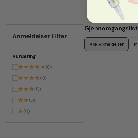
Gjennomgangslist
Anmeldelser Filter
Alle Anmeldelser
M
Vurdering
★★★★★
(0)
★★★★
(0)
★★★
(0)
★★
(0)
★
(0)