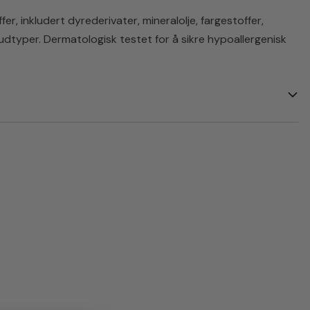
fer, inkludert dyrederivater, mineralolje, fargestoffer,
 hudtyper. Dermatologisk testet for å sikre hypoallergenisk