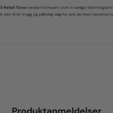
5 Relief Toner
bevisst formulert uten ti vanlige tilsetningsstof
r den til en trygg og pålitelig valg for selv de mest sensitive
Produktanmeldelser