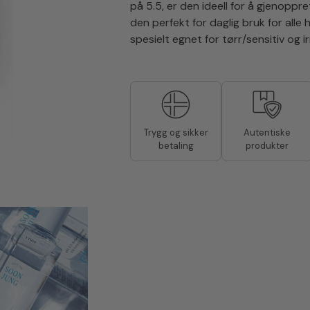
på 5.5, er den ideell for å gjenoppre
den perfekt for daglig bruk for alle
spesielt egnet for tørr/sensitiv og i
Autentiske
Trygg og sikker
produkter
betaling