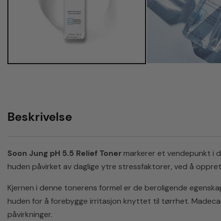
Beskrivelse
Soon Jung pH 5.5 Relief Toner
markerer et vendepunkt i dag
huden påvirket av daglige ytre stressfaktorer, ved å oppre
Kjernen i denne tonerens formel er de beroligende egenskap
huden for å forebygge irritasjon knyttet til tørrhet. Made
påvirkninger.