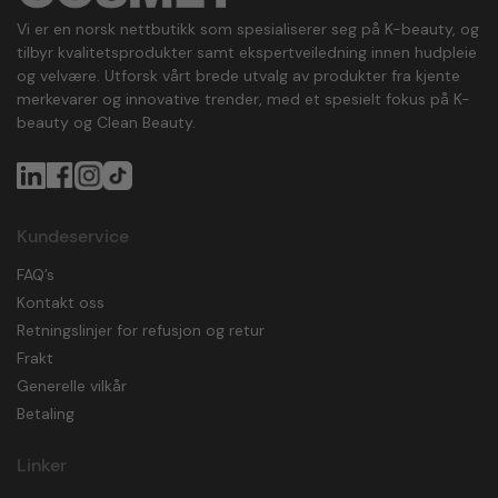
Vi er en norsk nettbutikk som spesialiserer seg på K-beauty, og
tilbyr kvalitetsprodukter samt ekspertveiledning innen hudpleie
og velvære. Utforsk vårt brede utvalg av produkter fra kjente
merkevarer og innovative trender, med et spesielt fokus på K-
beauty og Clean Beauty.
Kundeservice
FAQ’s
Kontakt oss
Retningslinjer for refusjon og retur
Frakt
Generelle vilkår
Betaling
Linker