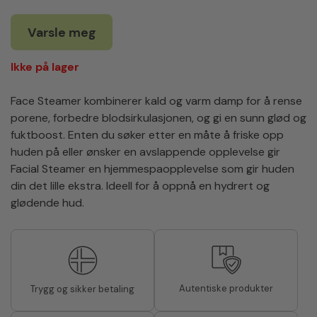
Varsle meg
Ikke på lager
Face Steamer kombinerer kald og varm damp for å rense
porene, forbedre blodsirkulasjonen, og gi en sunn glød og
fuktboost. Enten du søker etter en måte å friske opp
huden på eller ønsker en avslappende opplevelse gir
Facial Steamer en hjemmespaopplevelse som gir huden
din det lille ekstra. Ideell for å oppnå en hydrert og
glødende hud.
Autentiske produkter
Trygg og sikker betaling