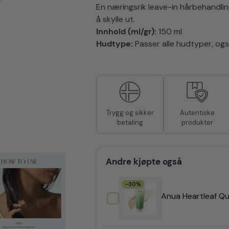
En næringsrik leave-in hårbehandli
å skylle ut.
Innhold (ml/gr):
150 ml
Hudtype:
Passer alle hudtyper, også
Autentiske
Trygg og sikker
produkter
betaling
Andre kjøpte også
-30%
Anua Heartleaf Qu