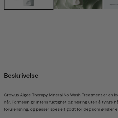
Beskrivelse
Growus Algae Therapy Mineral No Wash Treatment er en leav
hår. Formelen gir intens fuktighet og næring uten å tynge h
forurensning, og passer spesielt godt for deg som ønsker et 