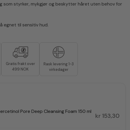
ng som styrker, mykgjør og beskytter håret uten behov for
 egnet til sensitiv hud.
Gratis frakt over
Rask levering 1-3
499 NOK
virkedager
ercetinol Pore Deep Cleansing Foam 150 ml
kr
153,30