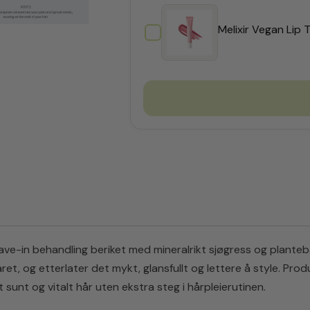
Melixir Vegan Lip
e-in behandling beriket med mineralrikt sjøgress og planteb
året, og etterlater det mykt, glansfullt og lettere å style. 
sunt og vitalt hår uten ekstra steg i hårpleierutinen.