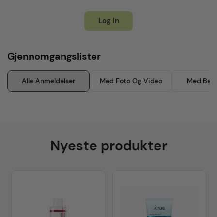
Log In
Gjennomgangslister
Alle Anmeldelser
Med Foto Og Video
Med Besk
Nyeste produkter