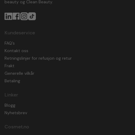
beauty og Clean Beauty.
Kundeservice
FAQ’s
Kontakt oss
Retningslinjer for refusjon og retur
Frakt
Generelle vilkår
Betaling
Linker
Blogg
Nyhetsbrev
Cosmet.no