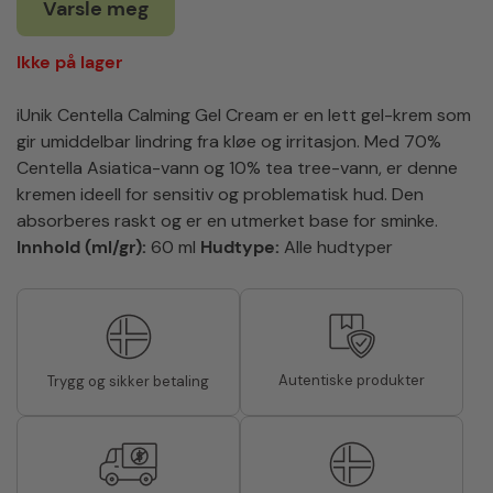
Varsle meg
Ikke på lager
iUnik Centella Calming Gel Cream er en lett gel-krem som
gir umiddelbar lindring fra kløe og irritasjon. Med 70%
Centella Asiatica-vann og 10% tea tree-vann, er denne
kremen ideell for sensitiv og problematisk hud. Den
absorberes raskt og er en utmerket base for sminke.
Innhold (ml/gr):
60 ml
Hudtype:
Alle hudtyper
Autentiske produkter
Trygg og sikker betaling