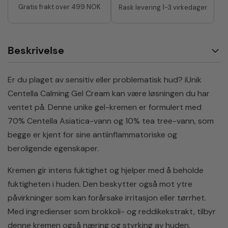
Gratis frakt over 499 NOK
Rask levering 1-3 virkedager
Beskrivelse
Er du plaget av sensitiv eller problematisk hud? iUnik
Centella Calming Gel Cream kan være løsningen du har
ventet på. Denne unike gel-kremen er formulert med
70% Centella Asiatica-vann og 10% tea tree-vann, som
begge er kjent for sine antiinflammatoriske og
beroligende egenskaper.
Kremen gir intens fuktighet og hjelper med å beholde
fuktigheten i huden. Den beskytter også mot ytre
påvirkninger som kan forårsake irritasjon eller tørrhet.
Med ingredienser som brokkoli- og reddikekstrakt, tilbyr
denne kremen også næring og styrking av huden.