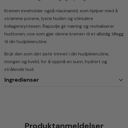
Kremen inneholder også niacinamid, som hjelper med å
stramme porene, lysne huden og stimulere
kollagensyntesen. Rapsolje gir næring og revitaliserer
hudtonen, noe som gjør denne kremen til et allsidig tillegg
til din hudpleierutine.
Bruk den som det siste trinnet i din hudpleierutine,
morgen og kveld, for å oppnå en sunn, hydrert og
strålende hud.
Ingredienser
Produktanmeldelser