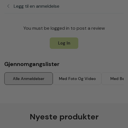
Legg til en anmeldelse
You must be logged in to post a review
Log In
Gjennomgangslister
Alle Anmeldelser
Med Foto Og Video
Med Besk
Nyeste produkter