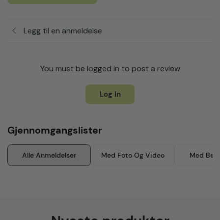
Legg til en anmeldelse
You must be logged in to post a review
Log In
Gjennomgangslister
Alle Anmeldelser
Med Foto Og Video
Med Besk