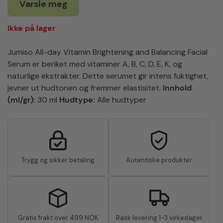
Varsle meg
Ikke på lager
Jumiso All-day Vitamin Brightening and Balancing Facial
Serum er beriket med vitaminer A, B, C, D, E, K, og
naturlige ekstrakter. Dette serumet gir intens fuktighet,
jevner ut hudtonen og fremmer elastisitet.
Innhold
(ml/gr):
30 ml
Hudtype:
Alle hudtyper
Trygg og sikker betaling
Autentiske produkter
Gratis frakt over 499 NOK
Rask levering 1-3 virkedager