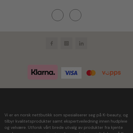
Facebook
Instagram
LinkedIn
Vi er en norsk nettbutikk som spesialiserer seg på K-beauty, og
tilbyr kvalitetsprodukter samt ekspertveiledning innen hudpleie
og velvære. Utforsk vårt brede utvalg av produkter fra kjente