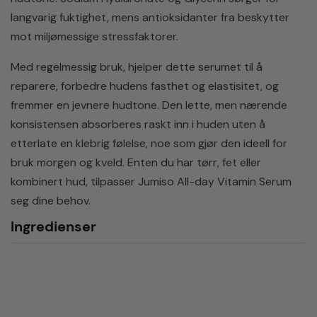
langvarig fuktighet, mens antioksidanter fra beskytter
mot miljømessige stressfaktorer.
Med regelmessig bruk, hjelper dette serumet til å
reparere, forbedre hudens fasthet og elastisitet, og
fremmer en jevnere hudtone. Den lette, men nærende
konsistensen absorberes raskt inn i huden uten å
etterlate en klebrig følelse, noe som gjør den ideell for
bruk morgen og kveld. Enten du har tørr, fet eller
kombinert hud, tilpasser Jumiso All-day Vitamin Serum
seg dine behov.
Ingredienser