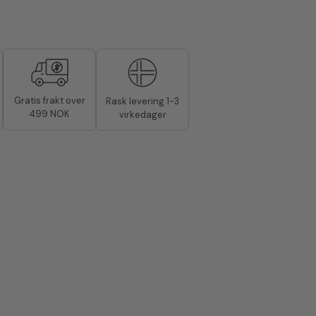
Gratis frakt over
Rask levering 1-3
499 NOK
virkedager