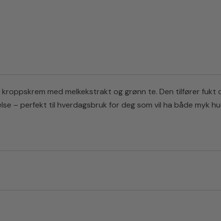
 kroppskrem med melkekstrakt og grønn te. Den tilfører fukt og
else – perfekt til hverdagsbruk for deg som vil ha både myk h