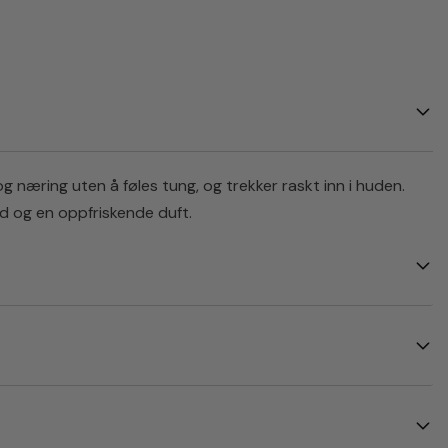
 næring uten å føles tung, og trekker raskt inn i huden.
ud og en oppfriskende duft.