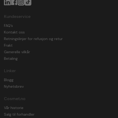
Kundeservice
FAQ’s
Kontakt oss
Retningslinjer for refusjon og retur
Frakt
Generelle vilkår
Betaling
Linker
Blogg
Nyhetsbrev
Cosmet.no
Vår historie
Salg til forhandler