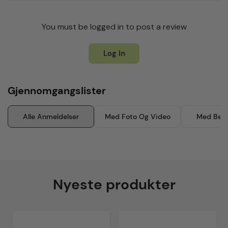
You must be logged in to post a review
Log In
Gjennomgangslister
Alle Anmeldelser
Med Foto Og Video
Med Besk
Nyeste produkter