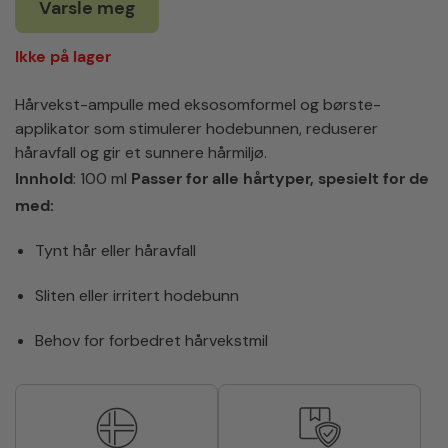
Varsle meg
Ikke på lager
Hårvekst-ampulle med eksosomformel og børste-
applikator som stimulerer hodebunnen, reduserer
håravfall og gir et sunnere hårmiljø.
Innhold
: 100 ml
Passer for alle hårtyper, spesielt for de
med:
Tynt hår eller håravfall
Sliten eller irritert hodebunn
Behov for forbedret hårvekstmil