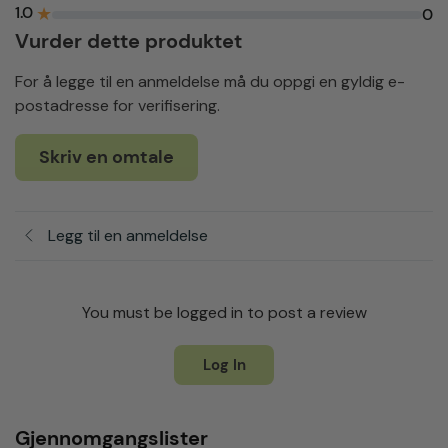
1.0
★
0
Vurder dette produktet
For å legge til en anmeldelse må du oppgi en gyldig e-
postadresse for verifisering.
Skriv en omtale
Legg til en anmeldelse
You must be logged in to post a review
Log In
Gjennomgangslister