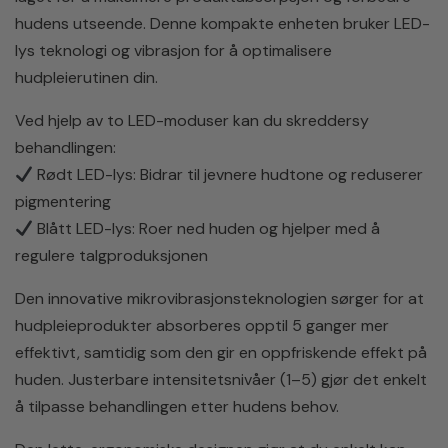
hudens utseende. Denne kompakte enheten bruker LED-
lys teknologi og vibrasjon for å optimalisere
hudpleierutinen din.
Ved hjelp av to LED-moduser kan du skreddersy
behandlingen:
Rødt LED-lys: Bidrar til jevnere hudtone og reduserer
pigmentering
Blått LED-lys: Roer ned huden og hjelper med å
regulere talgproduksjonen
Den innovative mikrovibrasjonsteknologien sørger for at
hudpleieprodukter absorberes opptil 5 ganger mer
effektivt, samtidig som den gir en oppfriskende effekt på
huden. Justerbare intensitetsnivåer (1–5) gjør det enkelt
å tilpasse behandlingen etter hudens behov.