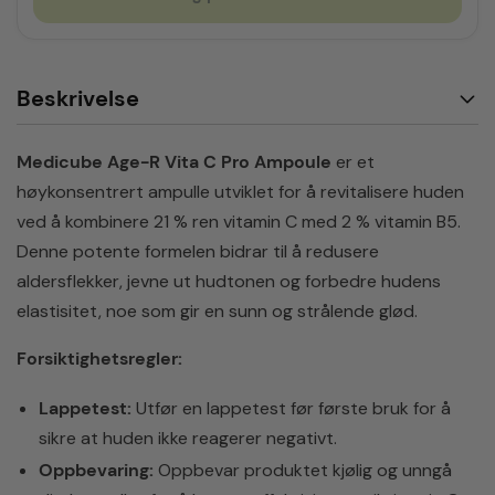
Beskrivelse
Medicube Age-R Vita C Pro Ampoule
er et
høykonsentrert ampulle utviklet for å revitalisere huden
ved å kombinere 21 % ren vitamin C med 2 % vitamin B5.
Denne potente formelen bidrar til å redusere
aldersflekker, jevne ut hudtonen og forbedre hudens
elastisitet, noe som gir en sunn og strålende glød.
Forsiktighetsregler:
Lappetest:
Utfør en lappetest før første bruk for å
sikre at huden ikke reagerer negativt.
Oppbevaring:
Oppbevar produktet kjølig og unngå