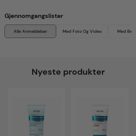
Gjennomgangslister
Alle Anmeldelser
Med Foto Og Video
Med Besk
Nyeste produkter