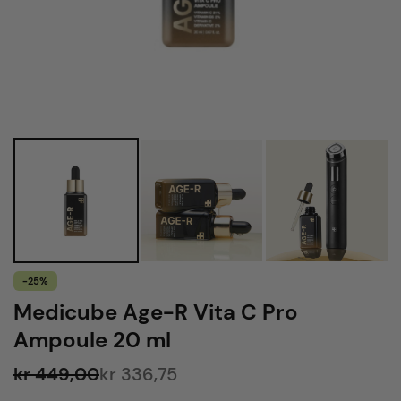
-25%
Medicube Age-R Vita C Pro
Ampoule 20 ml
kr 449,00
kr 336,75