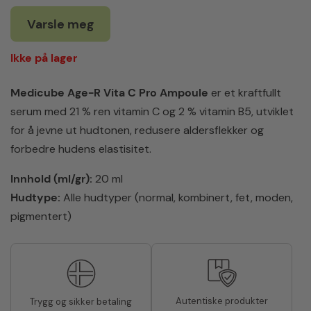
Varsle meg
Ikke på lager
Medicube Age-R Vita C Pro Ampoule
er et kraftfullt
serum med 21 % ren vitamin C og 2 % vitamin B5, utviklet
for å jevne ut hudtonen, redusere aldersflekker og
forbedre hudens elastisitet.
Innhold (ml/gr):
20 ml
Hudtype:
Alle hudtyper (normal, kombinert, fet, moden,
pigmentert)
Autentiske produkter
Trygg og sikker betaling