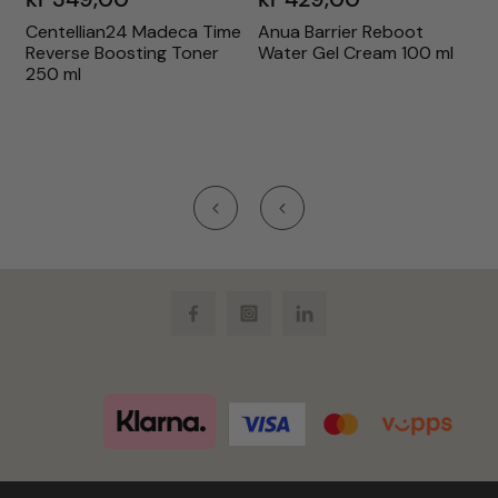
r
Centellian24 Madeca Time
Anua Barrier Reboot
Reverse Boosting Toner
Water Gel Cream 100 ml
250 ml
Facebook
Instagram
LinkedIn