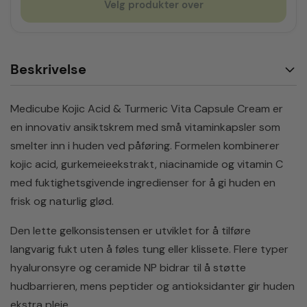
Velg produkter over
Beskrivelse
Medicube Kojic Acid & Turmeric Vita Capsule Cream er
en innovativ ansiktskrem med små vitaminkapsler som
smelter inn i huden ved påføring. Formelen kombinerer
kojic acid, gurkemeieekstrakt, niacinamide og vitamin C
med fuktighetsgivende ingredienser for å gi huden en
frisk og naturlig glød.
Den lette gelkonsistensen er utviklet for å tilføre
langvarig fukt uten å føles tung eller klissete. Flere typer
hyaluronsyre og ceramide NP bidrar til å støtte
hudbarrieren, mens peptider og antioksidanter gir huden
ekstra pleie.