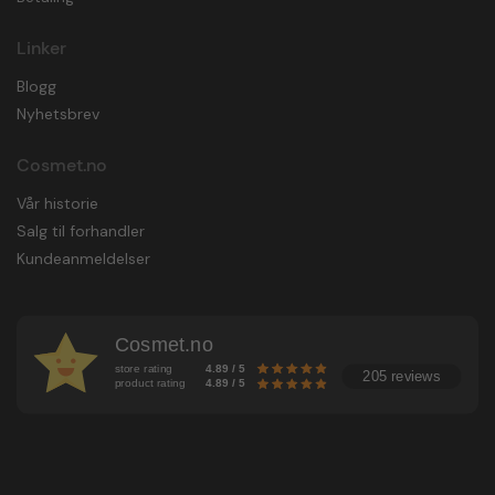
Linker
Blogg
Nyhetsbrev
Cosmet.no
Vår historie
Salg til forhandler
Kundeanmeldelser
Cosmet.no
store rating
4.89 / 5
205 reviews
product rating
4.89 / 5