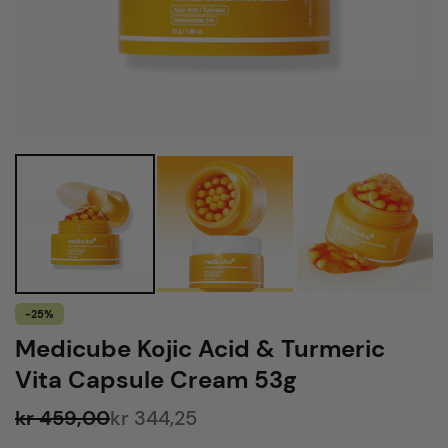
-25%
Medicube Kojic Acid & Turmeric
Vita Capsule Cream 53g
kr 459,00
kr 344,25