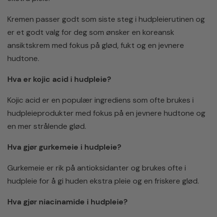
Kremen passer godt som siste steg i hudpleierutinen og
er et godt valg for deg som ønsker en koreansk
ansiktskrem med fokus på glød, fukt og en jevnere
hudtone.
Hva er kojic acid i hudpleie?
Kojic acid er en populær ingrediens som ofte brukes i
hudpleieprodukter med fokus på en jevnere hudtone og
en mer strålende glød.
Hva gjør gurkemeie i hudpleie?
Gurkemeie er rik på antioksidanter og brukes ofte i
hudpleie for å gi huden ekstra pleie og en friskere glød.
Hva gjør niacinamide i hudpleie?