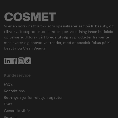
Vi er en norsk nettbutikk som spesialiserer seg på K-beauty, og
tilbyr kvalitetsprodukter samt ekspertveiledning innen hudpleie
og velvære. Utforsk vårt brede utvalg av produkter fra kjente
merkevarer og innovative trender, med et spesielt fokus på K-
beauty og Clean Beauty.
Kundeservice
FAQ’s
Kontakt oss
Retningslinjer for refusjon og retur
Frakt
Generelle vilkår
Betaling