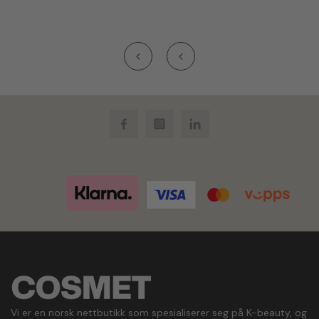
Facebook
Instagram
LinkedIn
Vi er en norsk nettbutikk som spesialiserer seg på K-beauty, og