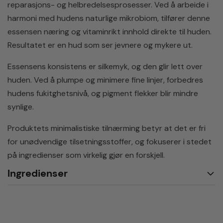
reparasjons- og helbredelsesprosesser. Ved å arbeide i
harmoni med hudens naturlige mikrobiom, tilfører denne
essensen næring og vitaminrikt innhold direkte til huden.
Resultatet er en hud som ser jevnere og mykere ut.
Essensens konsistens er silkemyk, og den glir lett over
huden. Ved å plumpe og minimere fine linjer, forbedres
hudens fukitghetsnivå, og pigment flekker blir mindre
synlige.
Produktets minimalistiske tilnærming betyr at det er fri
for unødvendige tilsetningsstoffer, og fokuserer i stedet
på ingredienser som virkelig gjør en forskjell.
Ingredienser