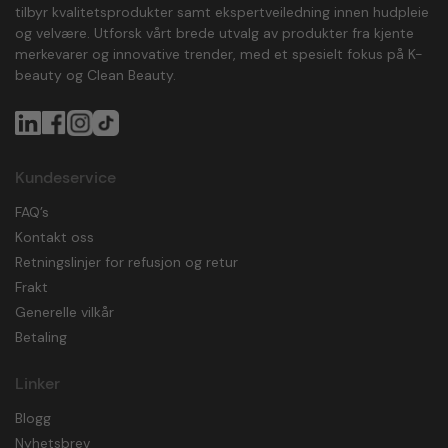
tilbyr kvalitetsprodukter samt ekspertveiledning innen hudpleie
og velvære. Utforsk vårt brede utvalg av produkter fra kjente
merkevarer og innovative trender, med et spesielt fokus på K-
beauty og Clean Beauty.
Kundeservice
FAQ’s
Kontakt oss
Retningslinjer for refusjon og retur
Frakt
Generelle vilkår
Betaling
Linker
Blogg
Nyhetsbrev