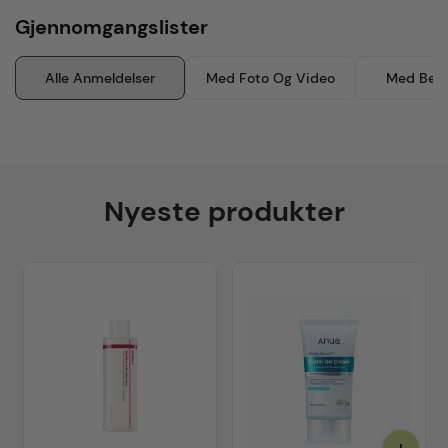
Gjennomgangslister
Alle Anmeldelser
Med Foto Og Video
Med Besk
Nyeste produkter
+