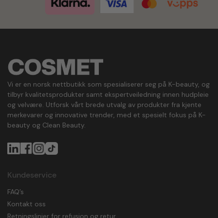
Vi er en norsk nettbutikk som spesialiserer seg på K-beauty, og
tilbyr kvalitetsprodukter samt ekspertveiledning innen hudpleie
og velvære. Utforsk vårt brede utvalg av produkter fra kjente
merkevarer og innovative trender, med et spesielt fokus på K-
beauty og Clean Beauty.
Kundeservice
FAQ’s
Kontakt oss
Retningslinjer for refusjon og retur