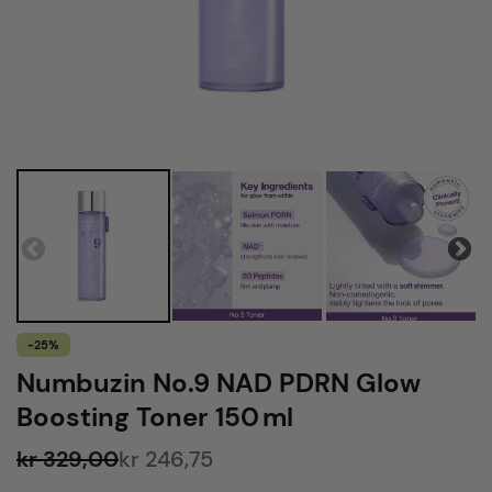
-25%
Numbuzin No.9 NAD PDRN Glow
Boosting Toner 150 ml
kr 329,00
kr 246,75