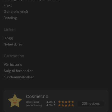
Frakt
Generelle vilkår
Betaling
Linker
Blogg
Nyhetsbrev
Cosmet.no
Vår historie
Salg til forhandler
Kundeanmeldelser
Cosmet.no
store rating
4.89 / 5
205 reviews
product rating
4.89 / 5