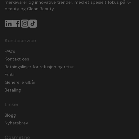
merkevarer og innovative trender, med et spesielt fokus på K-
beauty og Clean Beauty.
Kundeservice
FAQ’s
Kontakt oss
Retningslinjer for refusjon og retur
Frakt
Generelle vilkår
Betaling
Linker
Blogg
Nyhetsbrev
Cosmet.no