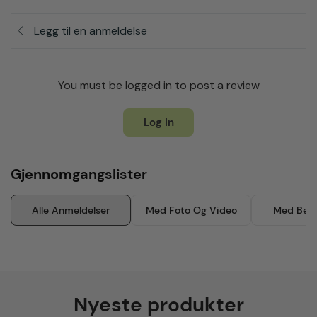
Legg til en anmeldelse
You must be logged in to post a review
Log In
Gjennomgangslister
Alle Anmeldelser
Med Foto Og Video
Med Besk
Nyeste produkter