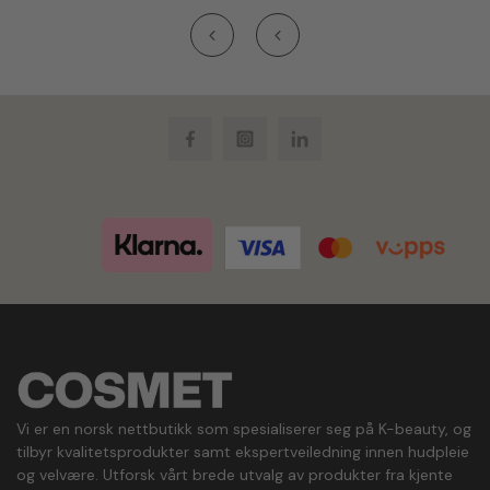
Facebook
Instagram
LinkedIn
Vi er en norsk nettbutikk som spesialiserer seg på K-beauty, og
tilbyr kvalitetsprodukter samt ekspertveiledning innen hudpleie
og velvære. Utforsk vårt brede utvalg av produkter fra kjente