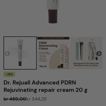
-25%
Dr. Rejuall Advanced PDRN
Rejuvinating repair cream 20 g
kr 459,00
kr 344,25