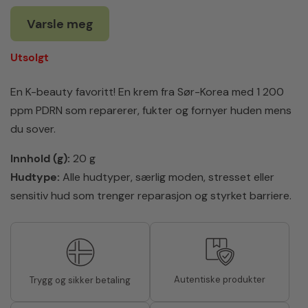
Varsle meg
Utsolgt
En K-beauty favoritt! En krem fra Sør-Korea med 1 200
ppm PDRN som reparerer, fukter og fornyer huden mens
du sover.
Innhold (g):
20 g
Hudtype:
Alle hudtyper, særlig moden, stresset eller
sensitiv hud som trenger reparasjon og styrket barriere.
Autentiske produkter
Trygg og sikker betaling