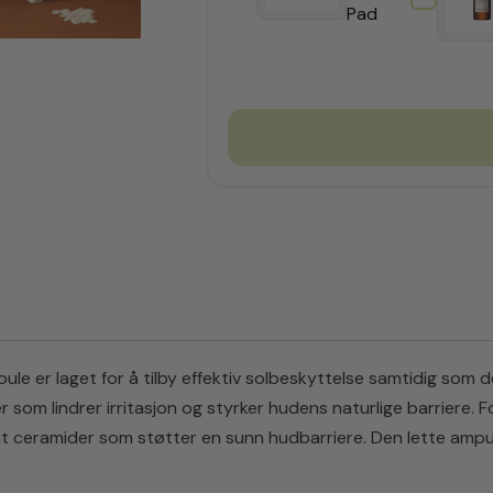
Pad
 er laget for å tilby effektiv solbeskyttelse samtidig som d
som lindrer irritasjon og styrker hudens naturlige barriere.
F
mt ceramider som støtter en sunn hudbarriere.
Den lette ampu