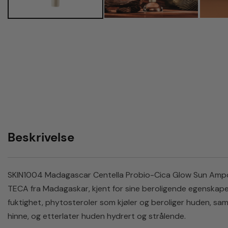
Beskrivelse
SKIN1004 Madagascar Centella Probio-Cica Glow Sun Ampoule
TECA fra Madagaskar, kjent for sine beroligende egenskaper 
fuktighet, phytosteroler som kjøler og beroliger huden, sa
hinne, og etterlater huden hydrert og strålende.