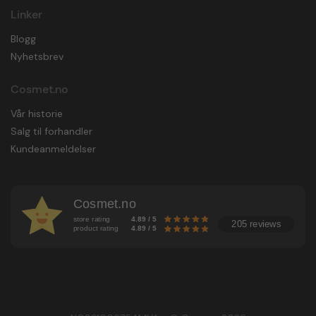
Linker
Blogg
Nyhetsbrev
Cosmet.no
Vår historie
Salg til forhandler
Kundeanmeldelser
Cosmet.no
store rating
4.89 / 5
205 reviews
product rating
4.89 / 5