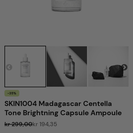
-35%
SKIN1004 Madagascar Centella
Tone Brightning Capsule Ampoule
kr 299,00
kr 194,35