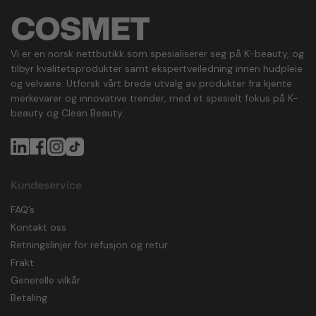
Vi er en norsk nettbutikk som spesialiserer seg på K-beauty, og
tilbyr kvalitetsprodukter samt ekspertveiledning innen hudpleie
og velvære. Utforsk vårt brede utvalg av produkter fra kjente
merkevarer og innovative trender, med et spesielt fokus på K-
beauty og Clean Beauty.
Kundeservice
FAQ’s
Kontakt oss
Retningslinjer for refusjon og retur
Frakt
Generelle vilkår
Betaling