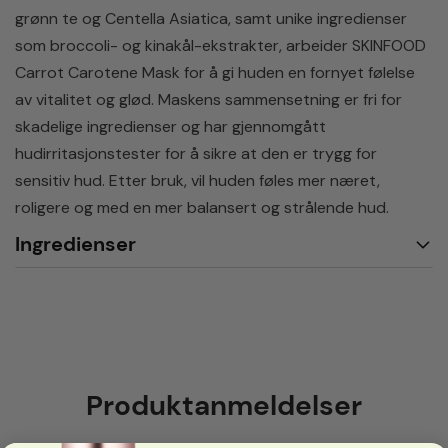
grønn te og Centella Asiatica, samt unike ingredienser
som broccoli- og kinakål-ekstrakter, arbeider SKINFOOD
Carrot Carotene Mask for å gi huden en fornyet følelse
av vitalitet og glød. Maskens sammensetning er fri for
skadelige ingredienser og har gjennomgått
hudirritasjonstester for å sikre at den er trygg for
sensitiv hud. Etter bruk, vil huden føles mer næret,
roligere og med en mer balansert og strålende hud.
Ingredienser
Produktanmeldelser