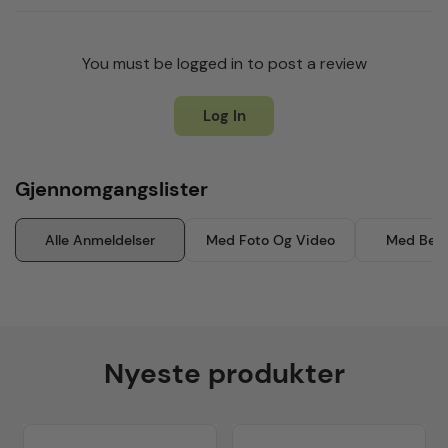
You must be logged in to post a review
Log In
Gjennomgangslister
Alle Anmeldelser
Med Foto Og Video
Med Besk
Nyeste produkter