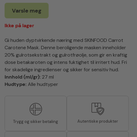
Varsle meg
Ikke på lager
Gi huden dyptvirkende næring med SKINFOOD Carrot
Carotene Mask. Denne beroligende masken inneholder
20% gulrotsekstrakt og gulrotfrøolje, som gir en kraftig
dose betakaroten og intens fuktighet til irritert hud. Fri
for skadelige ingredienser og sikker for sensitiv hud.
Innhold (ml/gr):
27 ml
Hudtype:
Alle hudtyper
Autentiske produkter
Trygg og sikker betaling