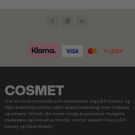
Facebook
Instagram
LinkedIn
Vi er en norsk nettbutikk som spesialiserer seg på K-beauty, og
tilbyr kvalitetsprodukter samt ekspertveiledning innen hudpleie
og velvære. Utforsk vårt brede utvalg av produkter fra kjente
merkevarer og innovative trender, med et spesielt fokus på K-
beauty og Clean Beauty.