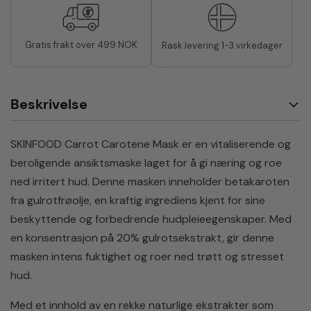
Gratis frakt over 499 NOK
Rask levering 1-3 virkedager
Beskrivelse
SKINFOOD Carrot Carotene Mask er en vitaliserende og
beroligende ansiktsmaske laget for å gi næring og roe
ned irritert hud. Denne masken inneholder betakaroten
fra gulrotfrøolje, en kraftig ingrediens kjent for sine
beskyttende og forbedrende hudpleieegenskaper. Med
en konsentrasjon på 20% gulrotsekstrakt, gir denne
masken intens fuktighet og roer ned trøtt og stresset
hud.
Med et innhold av en rekke naturlige ekstrakter som