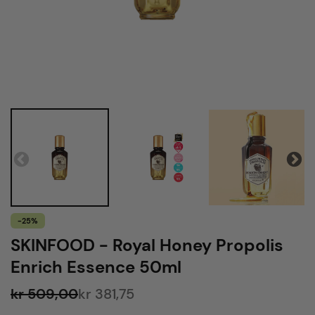
-25%
SKINFOOD - Royal Honey Propolis
Enrich Essence 50ml
kr 509,00
kr 381,75