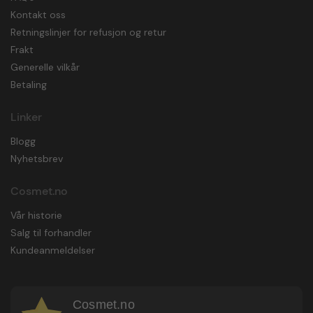
Kontakt oss
Retningslinjer for refusjon og retur
Frakt
Generelle vilkår
Betaling
Linker
Blogg
Nyhetsbrev
Cosmet.no
Vår historie
Salg til forhandler
Kundeanmeldelser
Cosmet.no