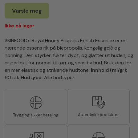
Varsle meg
Ikke på lager
SKINFOOD’s Royal Honey Propolis Enrich Essence er en
nærende essens rik på biepropolis, kongelig gelé og
honning. Den styrker, fukter dypt, og glatter ut huden, og
er perfekt for normal til tørr og sensitiv hud. Bruk den for
en mer elastisk og strålende hudtone.
Innhold (ml/gr):
60 stk
Hudtype:
Alle hudtyper
Autentiske produkter
Trygg og sikker betaling