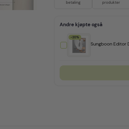
produkter
betaling
Andre kjøpte også
-20%
Sungboon Editor D