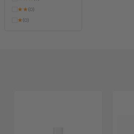
★★
(0)
★
(0)