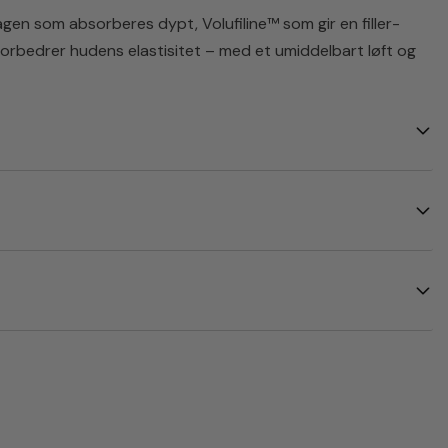
gen som absorberes dypt, Volufiline™ som gir en filler-
forbedrer hudens elastisitet – med et umiddelbart løft og