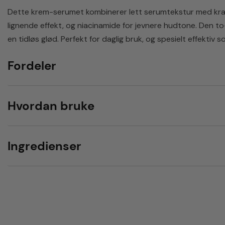
Dette krem-serumet kombinerer lett serumtekstur med krafti
lignende effekt, og niacinamide for jevnere hudtone. Den to
en tidløs glød. Perfekt for daglig bruk, og spesielt effekti
Fordeler
Hvordan bruke
Ingredienser