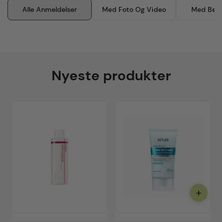
Alle Anmeldelser
Med Foto Og Video
Med Besk
Nyeste produkter
+