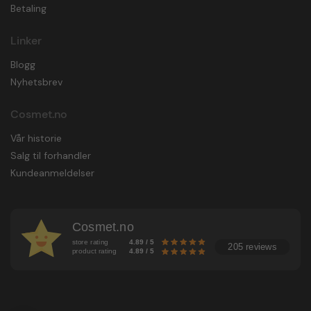
Betaling
Linker
Blogg
Nyhetsbrev
Cosmet.no
Vår historie
Salg til forhandler
Kundeanmeldelser
Cosmet.no
store rating
4.89 / 5
205 reviews
product rating
4.89 / 5