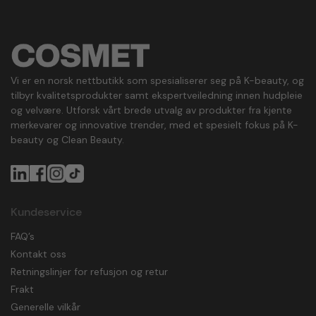
Vi er en norsk nettbutikk som spesialiserer seg på K-beauty, og
tilbyr kvalitetsprodukter samt ekspertveiledning innen hudpleie
og velvære. Utforsk vårt brede utvalg av produkter fra kjente
merkevarer og innovative trender, med et spesielt fokus på K-
beauty og Clean Beauty.
Kundeservice
FAQ’s
Kontakt oss
Retningslinjer for refusjon og retur
Frakt
Generelle vilkår