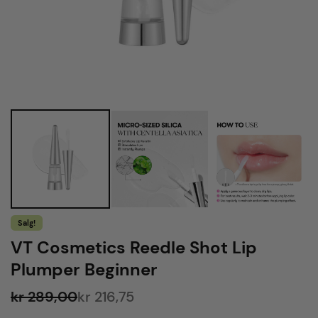
Salg!
VT Cosmetics Reedle Shot Lip
Plumper Beginner
kr 289,00
kr 216,75