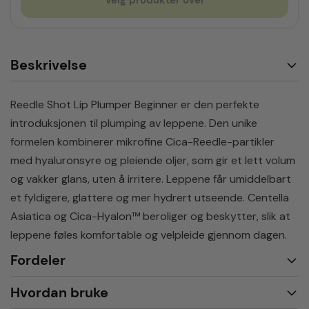
Velg produkter over
Beskrivelse
Reedle Shot Lip Plumper Beginner er den perfekte
introduksjonen til plumping av leppene. Den unike
formelen kombinerer mikrofine Cica-Reedle-partikler
med hyaluronsyre og pleiende oljer, som gir et lett volum
og vakker glans, uten å irritere. Leppene får umiddelbart
et fyldigere, glattere og mer hydrert utseende. Centella
Asiatica og Cica-Hyalon™ beroliger og beskytter, slik at
leppene føles komfortable og velpleide gjennom dagen.
Fordeler
Hvordan bruke