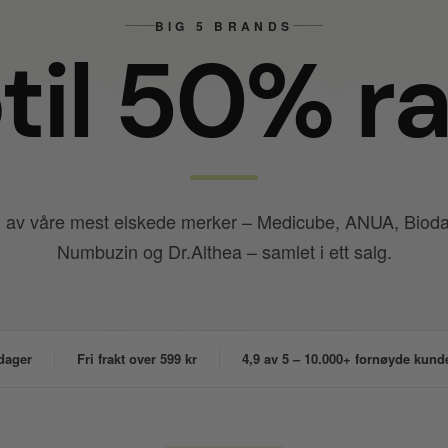
BIG 5 BRANDS
il 50% r
av våre mest elskede merker – Medicube, ANUA, Biod
Numbuzin og Dr.Althea – samlet i ett salg.
dager
Fri frakt over 599 kr
4,9 av 5 – 10.000+ fornøyde kund