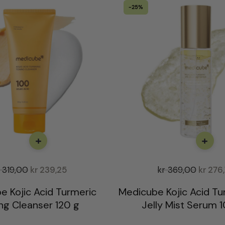
-25%
+
+
319,00
kr
239,25
kr
369,00
kr
276,
e Kojic Acid Turmeric
Medicube Kojic Acid Tu
ng Cleanser 120 g
Jelly Mist Serum 