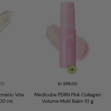
+
75
kr
399,00
rmeric Vita
Medicube PDRN Pink Collagen
100 ml
Volume Multi Balm 10 g