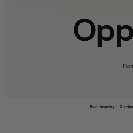
Oppt
Fem 
Rask levering 1–3 virke