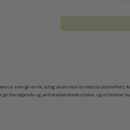
kstur som gir en rik, luftig skum med en mild skrubbeeffekt. 
 gir beroligende og antioksidantbeskyttelse, og etterlater hud