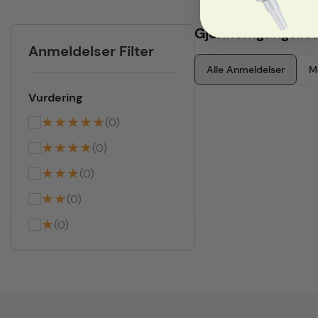
Gjennomgangslist
Anmeldelser Filter
Alle Anmeldelser
M
Vurdering
★★★★★
(0)
★★★★
(0)
★★★
(0)
★★
(0)
★
(0)