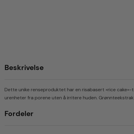
Beskrivelse
Dette unike renseproduktet har en risabasert «rice cake»-te
urenheter fra porene uten å irritere huden. Grønnteekstrakt
Fordeler