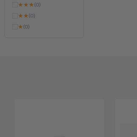
★★★
(0)
★★
(0)
★
(0)