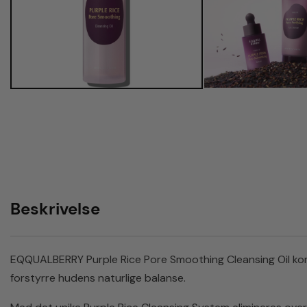
Beskrivelse
EQQUALBERRY Purple Rice Pore Smoothing Cleansing Oil kom
forstyrre hudens naturlige balanse.