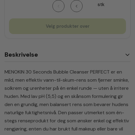
stk
Velg produkter over
Beskrivelse
MENOKIN 30 Seconds Bubble Cleanser PERFECT er en
mild, men effektiv vann-til-skum-rens som fjerner sminke,
solkrem og urenheter på én enkel runde — uten å irritere
huden. Med lav pH (5,5) og en skånsom formulering gir
den en grundig, men balansert rens som bevarer hudens
naturlige fuktighetsnivå. Den passer utmerket som én-
stegs renseprodukt for deg som ønsker enkel og effektiv
rengjøring, enten du har brukt full makeup eller bare vil