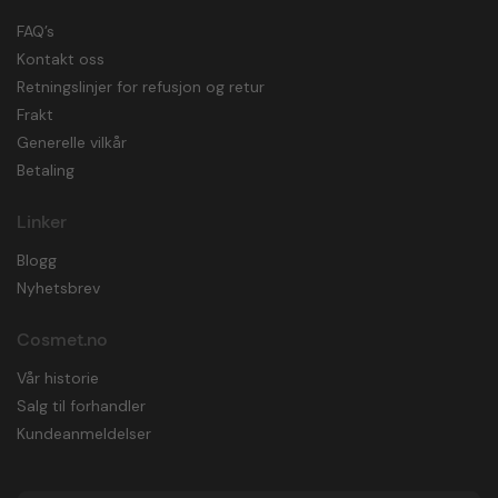
FAQ’s
Kontakt oss
Retningslinjer for refusjon og retur
Frakt
Generelle vilkår
Betaling
Linker
Blogg
Nyhetsbrev
Cosmet.no
Vår historie
Salg til forhandler
Kundeanmeldelser