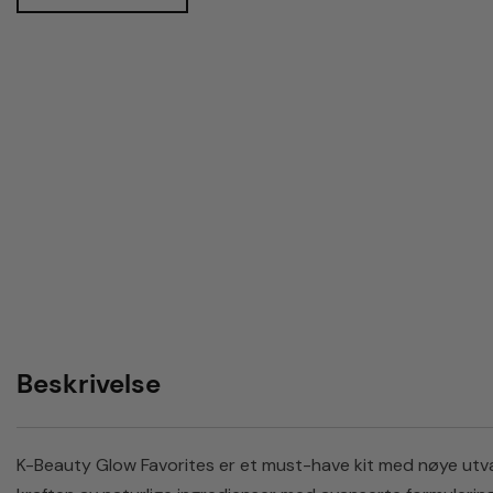
Beskrivelse
K-Beauty Glow Favorites er et must-have kit med nøye utval