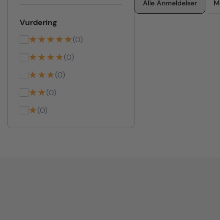
Alle Anmeldelser
M
Vurdering
★★★★★
(0)
★★★★
(0)
★★★
(0)
★★
(0)
★
(0)