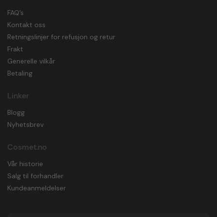
FAQ’s
Kontakt oss
Retningslinjer for refusjon og retur
Frakt
Generelle vilkår
Betaling
Linker
Blogg
Nyhetsbrev
Cosmet.no
Vår historie
Salg til forhandler
Kundeanmeldelser