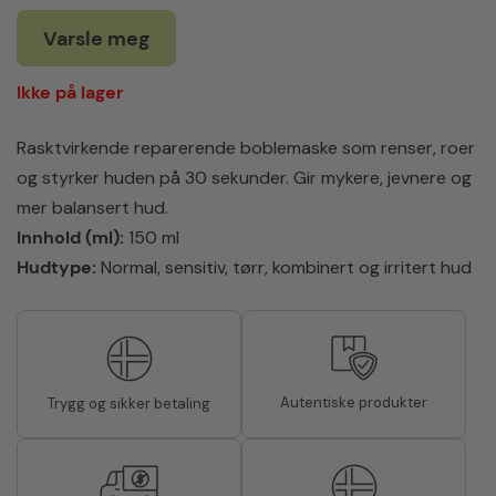
Varsle meg
Ikke på lager
Rasktvirkende reparerende boblemaske som renser, roer
og styrker huden på 30 sekunder. Gir mykere, jevnere og
mer balansert hud.
Innhold (ml):
150 ml
Hudtype:
Normal, sensitiv, tørr, kombinert og irritert hud
Autentiske produkter
Trygg og sikker betaling