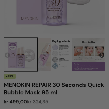
-35%
MENOKIN REPAIR 30 Seconds Quick
Bubble Mask 95 ml
kr 499,00
kr 324,35