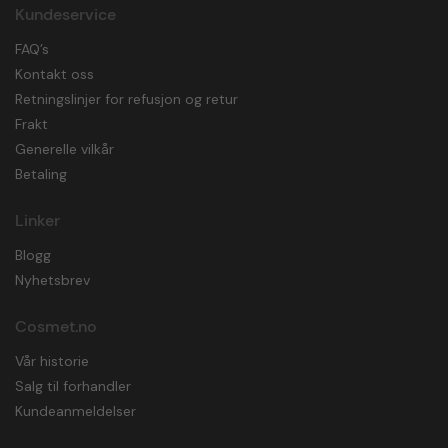
Kundeservice
FAQ’s
Kontakt oss
Retningslinjer for refusjon og retur
Frakt
Generelle vilkår
Betaling
Linker
Blogg
Nyhetsbrev
Cosmet.no
Vår historie
Salg til forhandler
Kundeanmeldelser